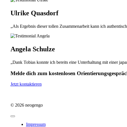
Ulrike Quasdorf
„Als Ergebnis dieser tollen Zusammenarbeit kann ich authentisch
Angela Schulze
„Dank Tobias konnte ich bereits eine Unterhaltung mit einer ja
Melde dich zum kostenlosen Orientierungsgespräch 
Jetzt kontaktieren
© 2026 neogengo
Toggle
Navigation
Impressum