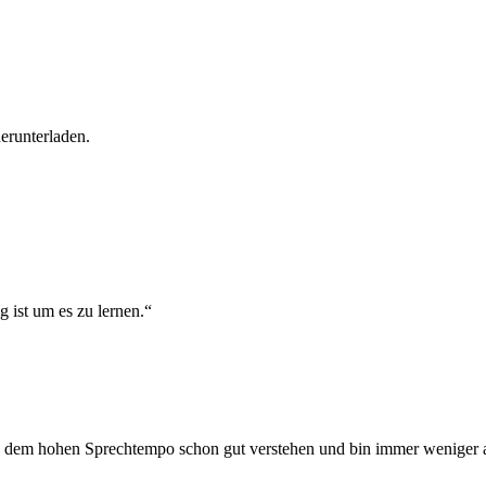
runterladen.
 ist um es zu lernen.“
z dem hohen Sprechtempo schon gut verstehen und bin immer weniger a