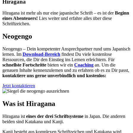
Bild
Hiragana
Hiragana ist mehr als nur eine japanische Schrift – es ist der
Beginn
eines Abenteuers!
Lies weiter und erfahre alles über diese
Schriftzeichen.
Neogengo
Neogengo – Dein kompetenter Ansprechpartner rund ums Japanisch
lernen. Im
Download-Bereich
findest Du viele kostenlose
Ressourcen, die Dir den Einstieg ins Lernen erleichtern. Für
schnellste Fortschritte
bieten wir ein
Coaching
an. Um die
genauen Inhalte kennenzulernen und zu erfahren ob es zu Dir passt,
kontaktiere uns gerne unverbindlich und kostenlos:
Jetzt kontaktieren
Was ist Hiragana
Hiragana ist
eines der drei Schriftsysteme
in Japan. Die anderen
beiden sind Katakana und Kanji.
Kanji besteht aus komplexen Schriftzeichen und Katakana wird