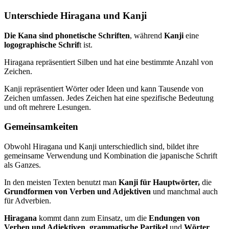
Unterschiede Hiragana und Kanji
Die Kana sind phonetische Schriften
, während
Kanji
eine
logographische Schrif
t ist.
Hiragana repräsentiert Silben und hat eine bestimmte Anzahl von
Zeichen.
Kanji repräsentiert Wörter oder Ideen und kann Tausende von
Zeichen umfassen. Jedes Zeichen hat eine spezifische Bedeutung
und oft mehrere Lesungen.
Gemeinsamkeiten
Obwohl Hiragana und Kanji unterschiedlich sind, bildet ihre
gemeinsame Verwendung und Kombination die japanische Schrift
als Ganzes.
In den meisten Texten benutzt man
Kanji für Hauptwörter,
die
Grundformen von Verben und Adjektiven
und manchmal auch
für Adverbien.
Hiragana
kommt dann zum Einsatz, um die
Endungen von
Verben und Adjektiven
,
grammatische Partikel
und
Wörter