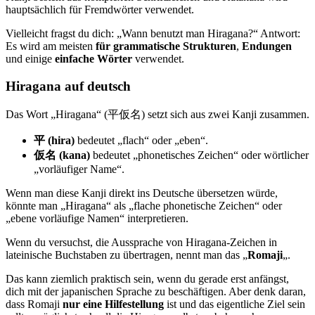
hauptsächlich für Fremdwörter verwendet.
Vielleicht fragst du dich: „Wann benutzt man Hiragana?“ Antwort:
Es wird am meisten
für grammatische Strukturen
,
Endungen
und einige
einfache Wörter
verwendet.
Hiragana auf deutsch
Das Wort „Hiragana“ (平仮名) setzt sich aus zwei Kanji zusammen.
平 (hira)
bedeutet „flach“ oder „eben“.
仮名 (kana)
bedeutet „phonetisches Zeichen“ oder wörtlicher
„vorläufiger Name“.
Wenn man diese Kanji direkt ins Deutsche übersetzen würde,
könnte man „Hiragana“ als „flache phonetische Zeichen“ oder
„ebene vorläufige Namen“ interpretieren.
Wenn du versuchst, die Aussprache von Hiragana-Zeichen in
lateinische Buchstaben zu übertragen, nennt man das „
Romaji
„.
Das kann ziemlich praktisch sein, wenn du gerade erst anfängst,
dich mit der japanischen Sprache zu beschäftigen. Aber denk daran,
dass Romaji
nur eine Hilfestellung
ist und das eigentliche Ziel sein