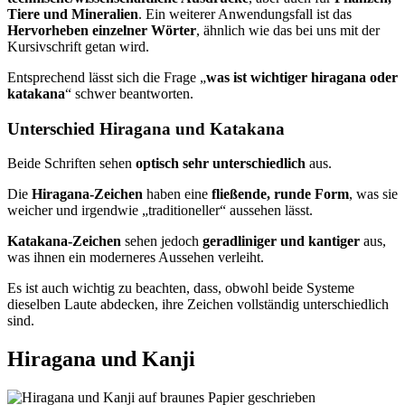
Tiere und Mineralien
. Ein weiterer Anwendungsfall ist das
Hervorheben einzelner Wörter
, ähnlich wie das bei uns mit der
Kursivschrift getan wird.
Entsprechend lässt sich die Frage „
was ist wichtiger hiragana oder
katakana
“ schwer beantworten.
Unterschied Hiragana und Katakana
Beide Schriften sehen
optisch sehr unterschiedlich
aus.
Die
Hiragana-Zeichen
haben eine
fließende, runde Form
, was sie
weicher und irgendwie „traditioneller“ aussehen lässt.
Katakana-Zeichen
sehen jedoch
geradliniger und kantiger
aus,
was ihnen ein moderneres Aussehen verleiht.
Es ist auch wichtig zu beachten, dass, obwohl beide Systeme
dieselben Laute abdecken, ihre Zeichen vollständig unterschiedlich
sind.
Hiragana und Kanji