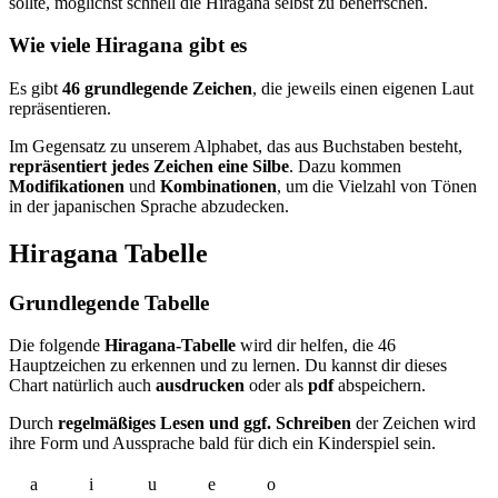
sollte, möglichst schnell die Hiragana selbst zu beherrschen.
Wie viele Hiragana gibt es
Es gibt
46 grundlegende Zeichen
, die jeweils einen eigenen Laut
repräsentieren.
Im Gegensatz zu unserem Alphabet, das aus Buchstaben besteht,
repräsentiert jedes Zeichen eine Silbe
. Dazu kommen
Modifikationen
und
Kombinationen
, um die Vielzahl von Tönen
in der japanischen Sprache abzudecken.
Hiragana Tabelle
Grundlegende Tabelle
Die folgende
Hiragana-Tabelle
wird dir helfen, die 46
Hauptzeichen zu erkennen und zu lernen. Du kannst dir dieses
Chart natürlich auch
ausdrucken
oder als
pdf
abspeichern.
Durch
regelmäßiges Lesen und ggf. Schreiben
der Zeichen wird
ihre Form und Aussprache bald für dich ein Kinderspiel sein.
a
i
u
e
o