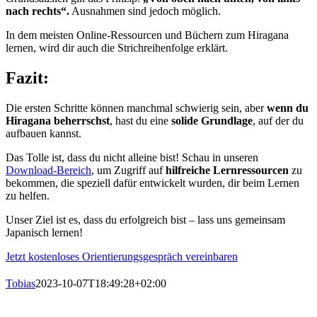
nach rechts“.
Ausnahmen sind jedoch möglich.
In dem meisten Online-Ressourcen und Büchern zum Hiragana
lernen, wird dir auch die Strichreihenfolge erklärt.
Fazit:
Die ersten Schritte können manchmal schwierig sein, aber
wenn du
Hiragana beherrschst
, hast du eine
solide Grundlage
, auf der du
aufbauen kannst.
Das Tolle ist, dass du nicht alleine bist! Schau in unseren
Download-Bereich
, um Zugriff auf
hilfreiche Lernressourcen
zu
bekommen, die speziell dafür entwickelt wurden, dir beim Lernen
zu helfen.
Unser Ziel ist es, dass du erfolgreich bist – lass uns gemeinsam
Japanisch lernen!
Jetzt kostenloses Orientierungsgespräch vereinbaren
Tobias
2023-10-07T18:49:28+02:00