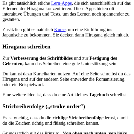
Es gibt tatsächlich etliche
Lern-Apps
, die sich ausschließlich auf das
Erlernen der Hiragana konzentrieren. Diese Apps bieten oft
interaktive Übungen und Tests, um das Lernen noch spannender zu
gestalten.
Zusätzlich gibt es natürlich
Kurse
, um eine Einführung ins
Japanische zu bekommen. Sie decken dann Hiragana gleich mit ab.
Hiragana schreiben
Zur
Verbesserung des Schriftbildes
und zur
Festigung des
Gelernten,
kann das Schreiben eine gute Unterstützung sein.
Du kannst dazu Karteikarten nutzen. Auf eine Seite schreibst du das
Hiragana und auf der anderen Seite entweder die Romanisierung
oder ein Beispielwort.
Eine weitere Idee ist, dass du eine Art kleines
Tagebuch
schreibst.
Strichreihenfolge („stroke order“)
Es ist wichtig, dass du die
richtige Strichreihenfolge
lernst, damit
du die Zeichen richtig und flüssig schreiben kannst.
Grundsätzlich gilt das Prinzip:
„Von oben nach unten, von links