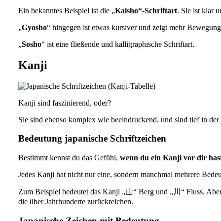
Ein bekanntes Beispiel ist die „
Kaisho“-Schriftart
. Sie ist klar 
„
Gyosho
“ hingegen ist etwas kursiver und zeigt mehr Bewegung
„
Sosho
“ ist eine fließende und kalligraphische Schriftart.
Kanji
Kanji sind faszinierend, oder?
Sie sind ebenso komplex wie beeindruckend, und sind tief in der 
Bedeutung japanische Schriftzeichen
Bestimmt kennst du das Gefühl,
wenn du ein Kanji vor dir has
Jedes Kanji hat nicht nur eine, sondern manchmal mehrere Bedeut
Zum Beispiel bedeutet das Kanji „山“ Berg und „川“ Fluss. Aber 
die über Jahrhunderte zurückreichen.
Japanische Zeichen mit Bedeutung