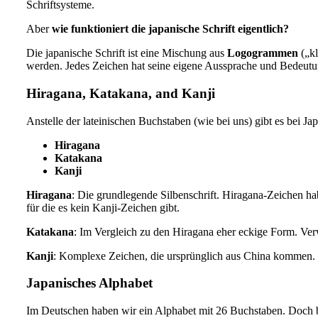
Schriftsysteme.
Aber
wie funktioniert die japanische Schrift eigentlich?
Die japanische Schrift ist eine Mischung aus
Logogrammen
(„kl
werden. Jedes Zeichen hat seine eigene Aussprache und Bedeutu
Hiragana, Katakana, and Kanji
Anstelle der lateinischen Buchstaben (wie bei uns) gibt es bei J
Hiragana
Katakana
Kanji
Hiragana
: Die grundlegende Silbenschrift. Hiragana-Zeichen h
für die es kein Kanji-Zeichen gibt.
Katakana
: Im Vergleich zu den Hiragana eher eckige Form. V
Kanji
: Komplexe Zeichen, die ursprünglich aus China kommen. 
Japanisches Alphabet
Im Deutschen haben wir ein Alphabet mit 26 Buchstaben. Doch be