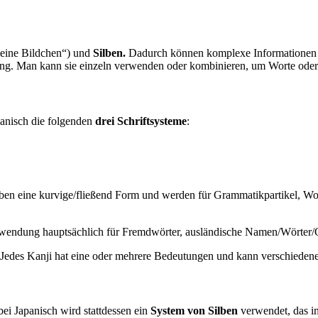
eine Bildchen“) und
Silben.
Dadurch können komplexe Informationen so
ng. Man kann sie einzeln verwenden oder kombinieren, um Worte oder 
apanisch die folgenden
drei Schriftsysteme
:
aben eine kurvige/fließend Form und werden für Grammatikpartikel, Wo
erwendung hauptsächlich für Fremdwörter, ausländische Namen/Wörter/
Jedes Kanji hat eine oder mehrere Bedeutungen und kann verschieden
i Japanisch wird stattdessen ein
System von Silben
verwendet, das i