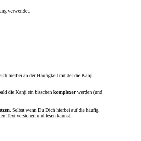
ung verwendet.
ich hierbei an der Häufigkeit mit der die Kanji
d die Kanji ein bisschen
komplexer
werden (und
utzen
. Selbst wenn Du Dich hierbei auf die häufig
en Text verstehen und lesen kannst.