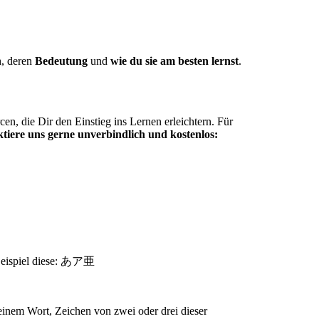
n
, deren
Bedeutung
und
wie du sie am besten lernst
.
en, die Dir den Einstieg ins Lernen erleichtern. Für
tiere uns gerne unverbindlich und kostenlos:
eispiel diese: あア亜
einem Wort, Zeichen von zwei oder drei dieser