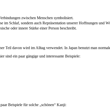
 Verbindungen zwischen Menschen symbolisiert.
isse im Schlaf, sondern auch Repräsentation unserer Hoffnungen und 
sische oder innere Stärke einer Person beschreibt.
einer Teil davon wird im Alltag verwendet. In Japan benutzt man norma
er sind ein paar gängige und interessante Beispiele:
paar Beispiele für solche „schönen“ Kanji: