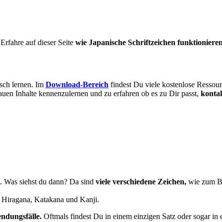
 Erfahre auf dieser Seite
wie Japanische Schriftzeichen funktioniere
sch lernen. Im
Download-Bereich
findest Du viele kostenlose Ressourc
uen Inhalte kennenzulernen und zu erfahren ob es zu Dir passt,
kontak
ft. Was siehst du dann? Da sind
viele verschiedene Zeichen,
wie zum B
e: Hiragana, Katakana und Kanji.
ndungsfälle.
Oftmals findest Du in einem einzigen Satz oder sogar in 