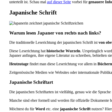
unterteilt ist. Schau mal
auf dieser Seite
vorbei für
genauere Info
Japanische Schrift
Warum lesen Japaner von rechts nach links?
Die traditionelle Leserichtung der japanischen Schrift ist
von oben
Diese Leserichtung hat
historische Wurzeln
. Ursprünglich wurde
Japaner anfingen, ihre eigene Literatur zu schreiben, behielten sie
Heutzutage
findet man diese Leserichtung vor allem in
Büchern
Zeitgenössische Medien wie Websites oder internationale Publikat
Japanische Schriftart
Die japanischen Schriftarten ist vielfältig, genau wie die Sprache 
Manche sind eher formell und werden für offizielle Dokumente b
Möchtest du für
Word
etc. eine
japanische Schrift
nutzen? Hier 