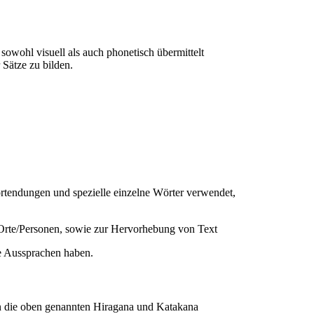
wohl visuell als auch phonetisch übermittelt
Sätze zu bilden.
rtendungen und spezielle einzelne Wörter verwendet,
Orte/Personen, sowie zur Hervorhebung von Text
e Aussprachen haben.
n die oben genannten Hiragana und Katakana