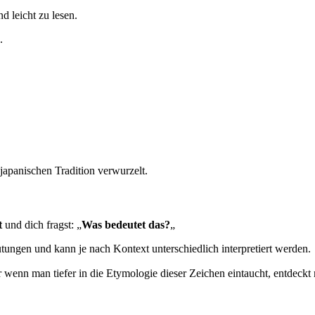
und leicht zu lesen.
.
japanischen Tradition verwurzelt.
t
und dich fragst: „
Was bedeutet das?
„
ungen und kann je nach Kontext unterschiedlich interpretiert werden.
wenn man tiefer in die Etymologie dieser Zeichen eintaucht, entdeckt