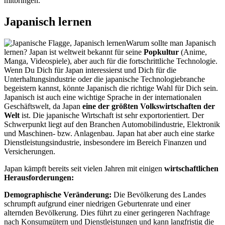
mitbringen.
Japanisch lernen
Warum sollte man Japanisch
lernen? Japan ist weltweit bekannt für seine
Popkultur
(Anime,
Manga, Videospiele), aber auch für die fortschrittliche Technologie.
Wenn Du Dich für Japan interessierst und Dich für die
Unterhaltungsindustrie oder die japanische Technologiebranche
begeistern kannst, könnte Japanisch die richtige Wahl für Dich sein.
Japanisch ist auch eine wichtige Sprache in der internationalen
Geschäftswelt, da Japan
eine der größten Volkswirtschaften der
Welt
ist. Die japanische Wirtschaft ist sehr exportorientiert. Der
Schwerpunkt liegt auf den Branchen Automobilindustrie, Elektronik
und Maschinen- bzw. Anlagenbau. Japan hat aber auch eine starke
Dienstleistungsindustrie, insbesondere im Bereich Finanzen und
Versicherungen.
Japan kämpft bereits seit vielen Jahren mit einigen
wirtschaftlichen
Herausforderungen:
Demographische Veränderung:
Die Bevölkerung des Landes
schrumpft aufgrund einer niedrigen Geburtenrate und einer
alternden Bevölkerung. Dies führt zu einer geringeren Nachfrage
nach Konsumgütern und Dienstleistungen und kann langfristig die