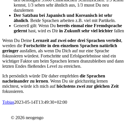
kennst, 1/3 sehen sehr ähnlich aus, 1/3 musst Du neu
dazulernen
Der Satzbau bei Japanisch und Koreanisch ist sehr
ähnlich
. Beide Sprachen arbeiten z.B. viel mit Partikeln.
Generell gilt: Wenn Du
bereits einmal eine Fremdsprache
gelernt
hast, wird es Dir
in Zukunft sehr viel leichter
fallen
Wenn Du Deine
Lernzeit auf zwei oder drei Sprachen verteilst
,
werden die
Fortschritte in den einzelnen Sprachen natürlich
geringer
ausfallen, als wenn Du Dich auf nur eine Sprache
fokussieren würdest. Fortschritte und Erfolgserlebnisse sind ein
wichtiger Faktor um beim Sprachen lernen dranzubleiben und dann
letzten Endes fließendes Level zu erreichen.
Ich persönlich würde Dir daher empfehlen
die Sprachen
nacheinander zu lernen
. Wenn Du sie gleichzeitig lernen
möchtest, würde ich mich auf
höchstens zwei zur gleichen Zeit
fokussieren.
Tobias
2023-05-14T13:49:30+02:00
© 2026 neogengo