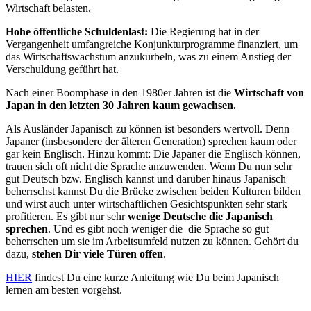
Wirtschaft belasten.
Hohe öffentliche Schuldenlast:
Die Regierung hat in der
Vergangenheit umfangreiche Konjunkturprogramme finanziert, um
das Wirtschaftswachstum anzukurbeln, was zu einem Anstieg der
Verschuldung geführt hat.
Nach einer Boomphase in den 1980er Jahren ist die
Wirtschaft von
Japan in den letzten 30 Jahren kaum gewachsen.
Als Ausländer Japanisch zu können ist besonders wertvoll. Denn
Japaner (insbesondere der älteren Generation) sprechen kaum oder
gar kein Englisch. Hinzu kommt: Die Japaner die Englisch können,
trauen sich oft nicht die Sprache anzuwenden. Wenn Du nun sehr
gut Deutsch bzw. Englisch kannst und darüber hinaus Japanisch
beherrschst kannst Du die Brücke zwischen beiden Kulturen bilden
und wirst auch unter wirtschaftlichen Gesichtspunkten sehr stark
profitieren. Es gibt nur sehr
wenige Deutsche die Japanisch
sprechen
. Und es gibt noch weniger die die Sprache so gut
beherrschen um sie im Arbeitsumfeld nutzen zu können. Gehört du
dazu,
stehen Dir viele Türen offen
.
HIER
findest Du eine kurze Anleitung wie Du beim Japanisch
lernen am besten vorgehst.