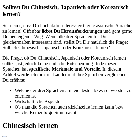
Bild
Solltest Du Chinesisch, Japanisch oder Koreanisch
lernen?
Sehr cool, dass Du Dich dafür interessierst, eine asiatische Sprache
zu lernen! Offenbar
liebst Du Herausforderungen
und geht gerne
Deinen eigenen Weg. Wenn alle drei Sprachen für Dich
gleichermaßen interessant sind, stellst Du Dir natürlich die Frage:
Soll ich Chinesisch, Japanisch, oder Koreanisch lernen?
Die Frage, ob Du Chinesisch, Japanisch oder Koreanisch lernen
solltest, ist jedoch keine einfache Entscheidung. Jede dieser
Sprachen hat
spezifische Merkmale und Vorteile
. In diesem
Artikel werde ich die drei Länder und ihre Sprachen vergleichen.
Du erfährst:
Welche der drei Sprachen am leichtesten bzw. schwersten zu
erlernen ist
Wirtschaftliche Aspekte
Ob man die Sprachen auch gleichzeitig lernen kann bzw.
welche Reihenfolge Sinn macht
Chinesisch lernen