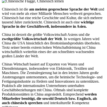
Chinesisch ist die
am meisten gesprochene Sprache der Welt
und
wird von mehr als einer Milliarde Menschen weltweit gesprochen.
Chinesisch hat eine reiche Geschichte und Kultur, die sich mehrere
tausend Jahre zurückreicht. Chinesisch ist auch eine
wichtige
Sprache in der Geschäftswelt, insbesondere in Asien.
China ist derzeit die größte Volkswirtschaft Asiens und die
zweitgrößte Volkswirtschaft der Welt
. In wenigen Jahren wird
China die USA hinsichtlich des Brottoinlandsprodukts überholen.
Trotz seiner bereits extrem hohen Wirtschaftsleistung ist China
wirtschaftlich weiterhin eines der am schnellsten wachsenden
großen Länder der Welt.
Chinas Wirtschaft basiert auf Exporten von Waren und
Dienstleistungen, insbesondere von Elektronik, Textilien und
Maschinen. Die Zentralregierung hat in den letzten Jahren große
Anstrengungen unternommen, um die heimische Technologie- und
Fertigungsindustrie zu fördern und Innovationen zu unterstützen.
Praktisch alle internationalen Unternehmen unterhalten
Geschäftsbeziehungen mit China. Oftmals sind komplette
Produktionsstätten in China angesiedelt. Entsprechend
werden
Mitarbeiter benötigt, die sowohl Deutsch bzw. Englisch, als
auch chinesisch sprechen
und interkulturelle Kompetenz