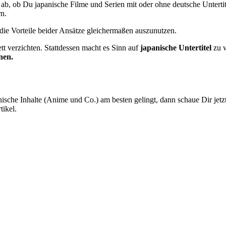
ab, ob Du japanische Filme und Serien mit oder ohne deutsche Unterti
rn.
 die Vorteile beider Ansätze gleichermaßen auszunutzen.
ett verzichten. Stattdessen macht es Sinn auf
japanische Untertitel
zu 
nen.
nische Inhalte (Anime und Co.) am besten gelingt, dann schaue Dir jet
tikel.