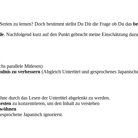
 Serien zu lernen? Doch bestimmt stellst Du Dir die Frage ob Du das
be
le
. Nachfolgend kurz auf den Punkt gebracht meine Einschätzung dazu
n
chs parallele Mitlesen)
ndnis zu verbessern
(Abgleich Untertitel und gesprochenes Japanisches
ohne durch das Lesen der Untertitel abgelenkt zu werden.
Gesten
zu konzentrieren, um den Inhalt zu verstehen
ewöhnen
esprochene Japanisch ignorierst.